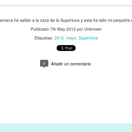
 semana he salido a la caza de la Superluna y esta ha sido mi pequeña
Publicado
7th May 2012
por Unknown
Etiquetas:
2012
mayo
Superluna
0
Añadir un comentario