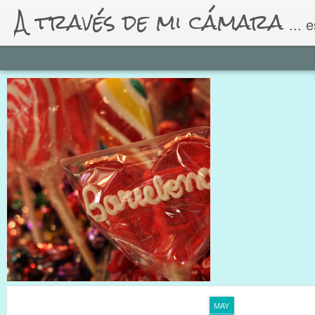
A través de mi cámara
... 
MAY